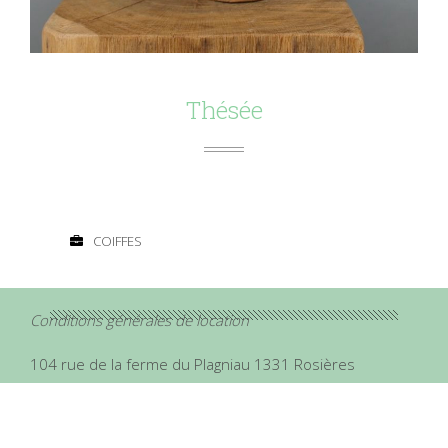
Thésée
COIFFES
Conditions générales de location
104 rue de la ferme du Plagniau 1331 Rosières
chapapote.hats@gmail.com
Couleur: Jade