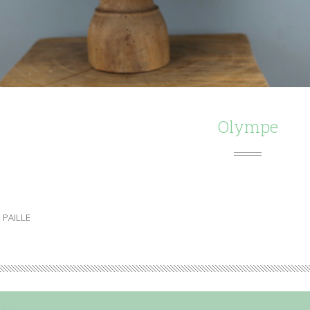
Olympe
 PAILLE