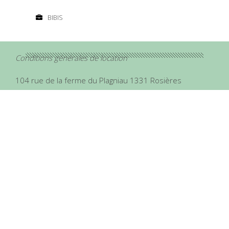
BIBIS
Conditions générales de location
104 rue de la ferme du Plagniau 1331 Rosières
chapapote.hats@gmail.com
Couleur: Gris perle, Lila et Cerise