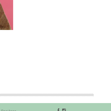
1 Rosières